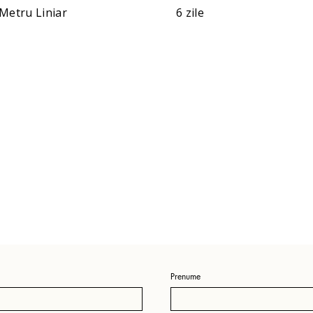
Metru Liniar
6 zile
Prenume