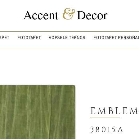
&
Accent
Decor
APET
FOTOTAPET
VOPSELE TEKNOS
FOTOTAPET PERSONAL
EMBLEM
38015A