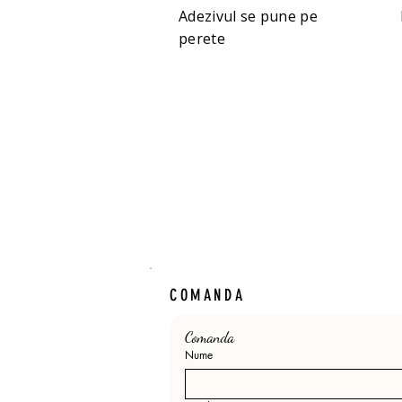
Adezivul se pune pe
perete
COMANDA
Comanda 
Nume