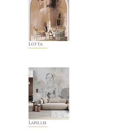
Lotta
Lapillis