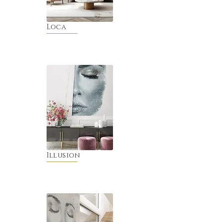
Loca
Illusion