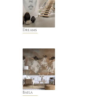
Dreams
Baila