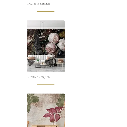
Campo di Grano
Charme Requiem