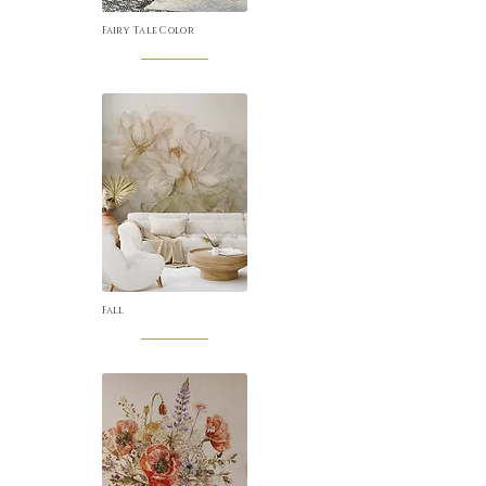
Fairy Tale Color
Fall