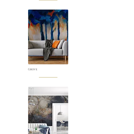
Grove