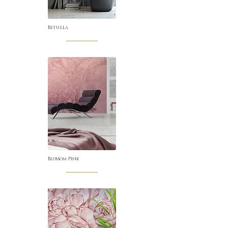
Betulla
Blossom Pink