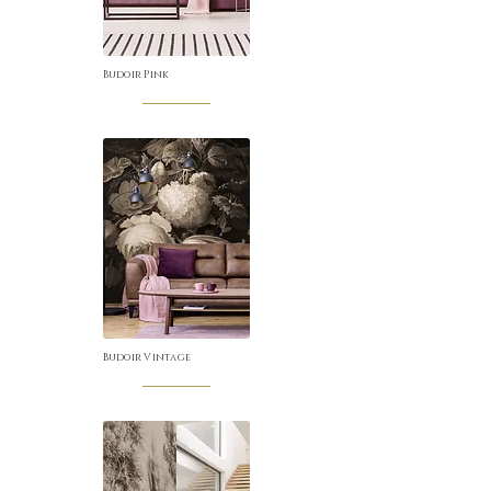
Budoir Pink
Budoir Vintage