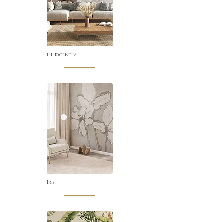
Innocentia
Iris