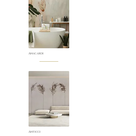
Anacardi
Anticci