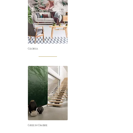
Gloria
Green Ombre