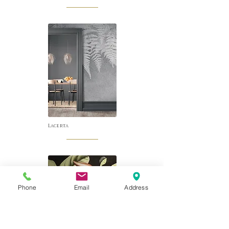
Lacerta
Phone
Email
Address