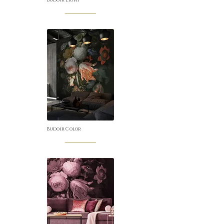
Budoir Light
Budoir Color