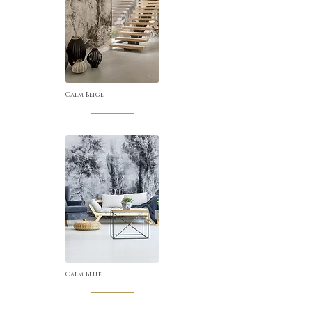
Calm Beige
Calm Blue