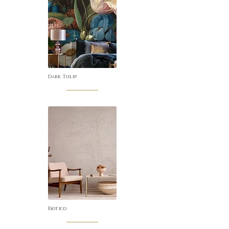
Dark Tulip
Esotico