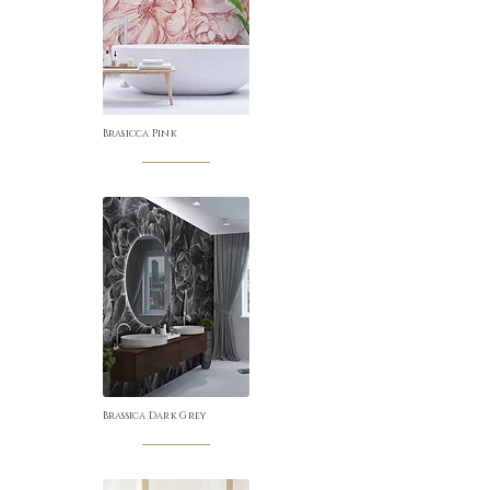
Brasicca Pink
Brassica Dark Grey