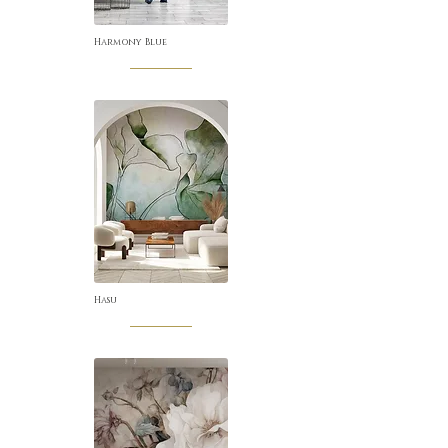
Harmony Blue
Hasu