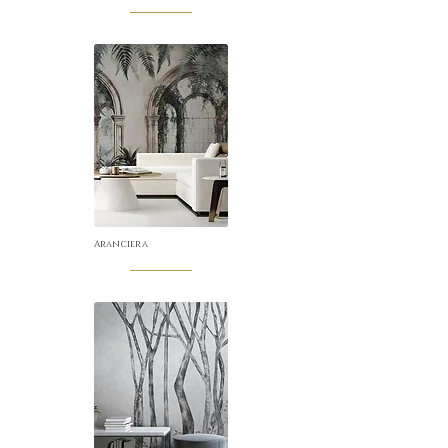
Aranciera