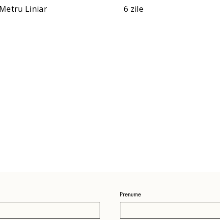
Metru Liniar
6 zile
Prenume