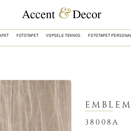
&
Accent
Decor
APET
FOTOTAPET
VOPSELE TEKNOS
FOTOTAPET PERSONAL
EMBLEM
38008A