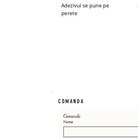
Adezivul se pune pe
perete
COMANDA
Comanda 
Nume