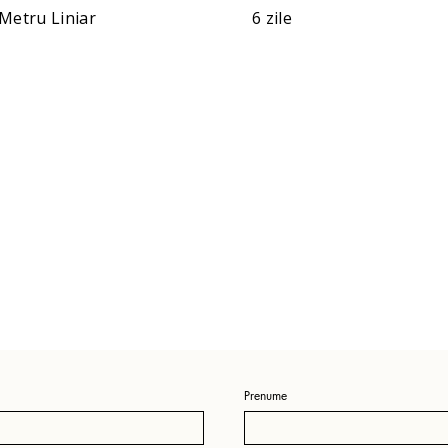
Metru Liniar
6 zile
Prenume