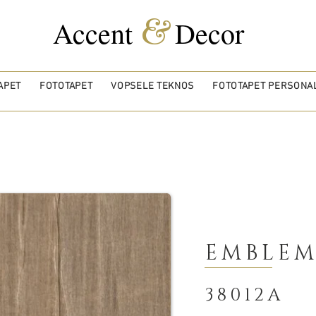
&
Accent
Decor
APET
FOTOTAPET
VOPSELE TEKNOS
FOTOTAPET PERSONAL
EMBLEM
38012A