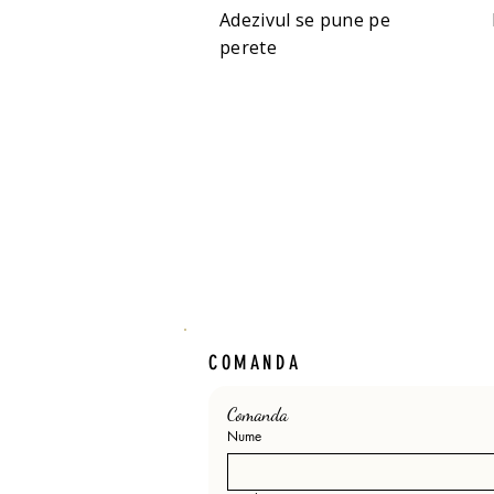
Adezivul se pune pe
perete
COMANDA
Comanda 
Nume