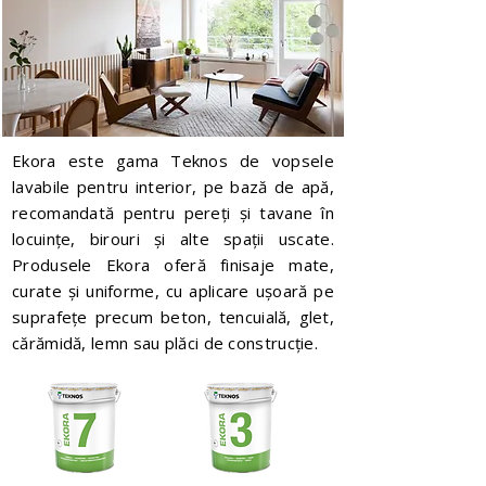
Ekora este gama Teknos de vopsele
lavabile pentru interior, pe bază de apă,
recomandată pentru pereți și tavane în
locuințe, birouri și alte spații uscate.
Produsele Ekora oferă finisaje mate,
curate și uniforme, cu aplicare ușoară pe
suprafețe precum beton, tencuială, glet,
cărămidă, lemn sau plăci de construcție.