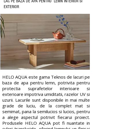
LAC PE BAZA DE APA PENTRU LEMN INTERIOR SI
EXTERIOR
HELO AQUA este gama Teknos de lacuri pe
baza de apa pentru lemn, potrivita pentru
protectia suprafetelor interioare si
exterioare impotriva umiditatii, razelor UV si
uzurii. Lacurile sunt disponibile in mai multe
grade de luciu, de la complet mat si
semimat, pana la semilucios si lucios, pentru
a alege aspectul potrivit fiecarui proiect.
Produsele HELO AQUA pot fi nuantate in
culori translucide, oferind lemnului un finisaj