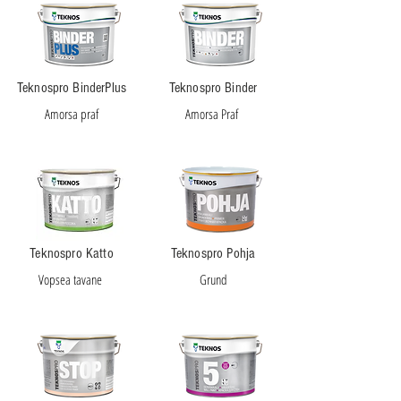
Teknospro BinderPlus
Teknospro Binder
Amorsa praf
Amorsa Praf
Teknospro Katto
Teknospro Pohja
Vopsea tavane
Grund