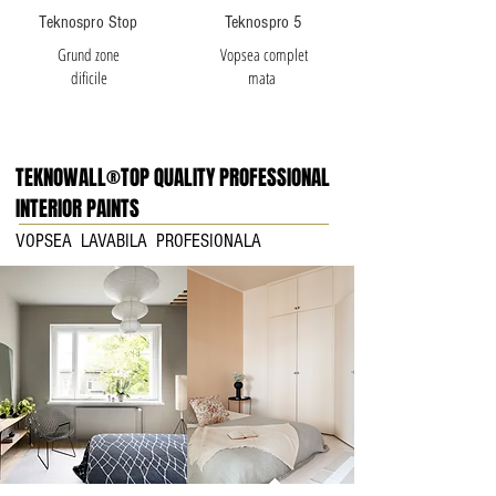
Teknospro Stop
Teknospro 5
Grund zone
Vopsea complet
dificile
mata
TEKNOWALL®TOP QUALITY PROFESSIONAL
INTERIOR PAINTS
VOPSEA LAVABILA PROFESIONALA