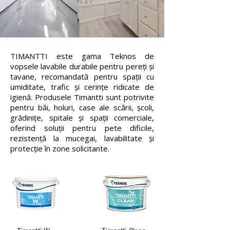
TIMANTTI este gama Teknos de
vopsele lavabile durabile pentru pereți și
tavane, recomandată pentru spații cu
umiditate, trafic și cerințe ridicate de
igienă. Produsele Timantti sunt potrivite
pentru băi, holuri, case ale scării, școli,
grădinițe, spitale și spații comerciale,
oferind soluții pentru pete dificile,
rezistență la mucegai, lavabilitate și
protecție în zone solicitante.