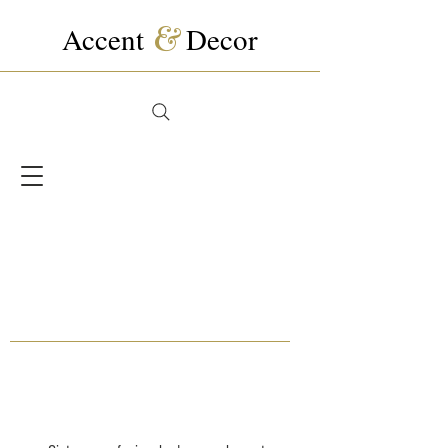
Accent
&
Decor