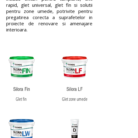
rapid, glet universal, glet fin si solutii
pentru zone umede, potrivite pentru
pregatirea corecta a suprafetelor in
proiecte de renovare si amenajare
interioara.
Silora Fin
Silora LF
Glet fin
Glet zone umede