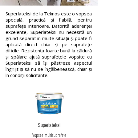
Superlateksi de la Teknos este o vopsea
specială, practică și fiabilă, pentru
suprafețe interioare. Datorită aderenței
excelente, Superlateksi nu necesită un
grund separat în multe situații și poate fi
aplicată direct chiar și pe suprafețe
dificile. Rezistența foarte bună la căldură
și spălare ajută suprafețele vopsite cu
Superlateksi să își păstreze aspectul
îngrijit și să nu se îngălbenească, chiar și
în condiții solicitante.
Superlateksi
Vopsea multisuprafete