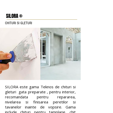
SILORA ®
CHITURI SI GLETURI
SILORA este gama Teknos de chituri si
gleturi gata preparate , pentru interior,
recomandata pentru repararea,
nivelarea si finisarea peretilor si
tavanelor inainte de vopsire. Gama
include chituri pentru tamplarie, chit