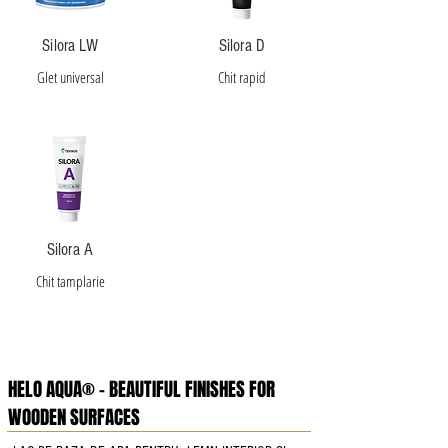
Silora LW
Silora D
Glet universal
Chit rapid
Silora A
Chit tamplarie
HELO AQUA® - BEAUTIFUL FINISHES FOR
WOODEN SURFACES​