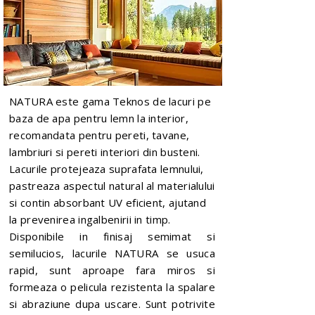
NATURA este gama Teknos de lacuri pe
baza de apa pentru lemn la interior,
recomandata pentru pereti, tavane,
lambriuri si pereti interiori din busteni.
Lacurile protejeaza suprafata lemnului,
pastreaza aspectul natural al materialului
si contin absorbant UV eficient, ajutand
la prevenirea ingalbenirii in timp.
Disponibile in finisaj semimat si
semilucios, lacurile NATURA se usuca
rapid, sunt aproape fara miros si
formeaza o pelicula rezistenta la spalare
si abraziune dupa uscare. Sunt potrivite