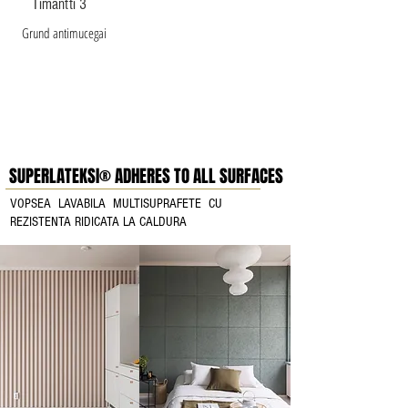
Timantti 3
Grund antimucegai
SUPERLATEKSI® ADHERES TO ALL SURFACES
VOPSEA LAVABILA MULTISUPRAFETE CU
REZISTENTA RIDICATA LA CALDURA