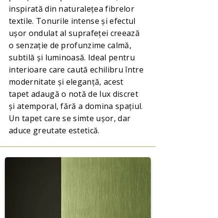
inspirată din naturalețea fibrelor
textile. Tonurile intense și efectul
ușor ondulat al suprafeței creează
o senzație de profunzime calmă,
subtilă și luminoasă. Ideal pentru
interioare care caută echilibru între
modernitate și eleganță, acest
tapet adaugă o notă de lux discret
și atemporal, fără a domina spațiul.
Un tapet care se simte ușor, dar
aduce greutate estetică.