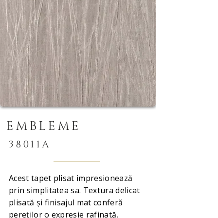
EMBLEME
38011A
Acest tapet plisat impresionează
prin simplitatea sa. Textura delicat
plisată și finisajul mat conferă
pereților o expresie rafinată,