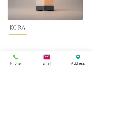
KORA
Phone
Email
Address