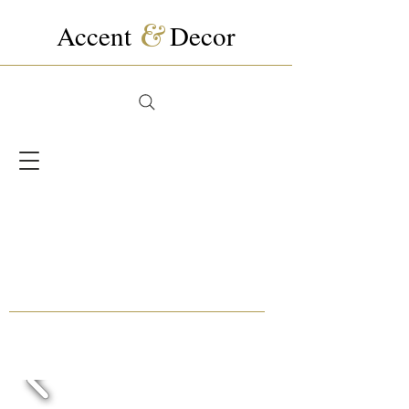
Accent
&
Decor