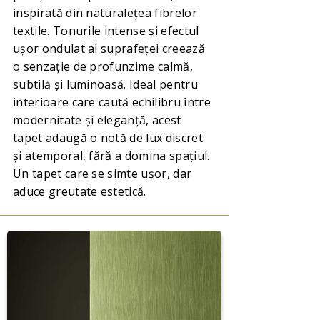
inspirată din naturalețea fibrelor
textile. Tonurile intense și efectul
ușor ondulat al suprafeței creează
o senzație de profunzime calmă,
subtilă și luminoasă. Ideal pentru
interioare care caută echilibru între
modernitate și eleganță, acest
tapet adaugă o notă de lux discret
și atemporal, fără a domina spațiul.
Un tapet care se simte ușor, dar
aduce greutate estetică.