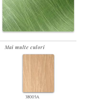
Mai multe culori
38005A