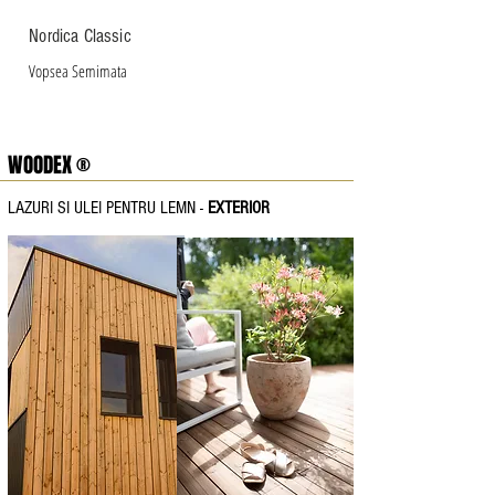
Nordica Classic
Vopsea Semimata
WOODEX ®
LAZURI SI ULEI PENTRU LEMN -
EXTERIOR