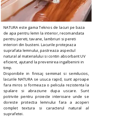
NATURA este gama Teknos de lacuri pe baza
de apa pentru lemn la interior, recomandata
pentru pereti, tavane, lambriuri si pereti
interiori din busteni. Lacurile protejeaza
suprafata lemnului, pastreaza aspectul
natural al materialului si contin absorbant UV
eficient, ajutand la prevenirea ingalbenirii in
timp.
Disponibile in finisaj semimat si semilucios,
lacurile NATURA se usuca rapid, sunt aproape
fara miros si formeaza o pelicula rezistenta la
spalare si abraziune dupa uscare. Sunt
potrivite pentru proiecte interioare unde se
doreste protectia lemnului fara a acoperi
complet textura si caracterul natural al
suprafetei.