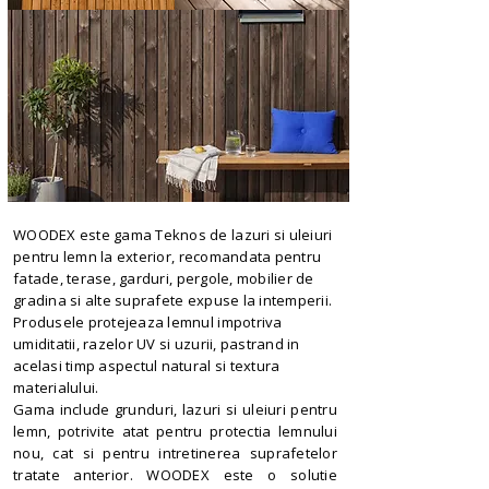
WOODEX este gama Teknos de lazuri si uleiuri
pentru lemn la exterior, recomandata pentru
fatade, terase, garduri, pergole, mobilier de
gradina si alte suprafete expuse la intemperii.
Produsele protejeaza lemnul impotriva
umiditatii, razelor UV si uzurii, pastrand in
acelasi timp aspectul natural si textura
materialului.
Gama include grunduri, lazuri si uleiuri pentru
lemn, potrivite atat pentru protectia lemnului
nou, cat si pentru intretinerea suprafetelor
tratate anterior. WOODEX este o solutie