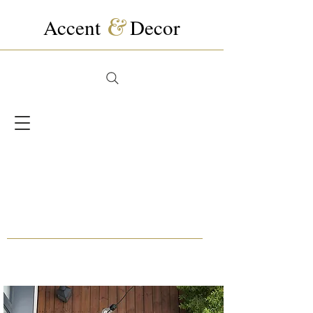
Accent
&
Decor