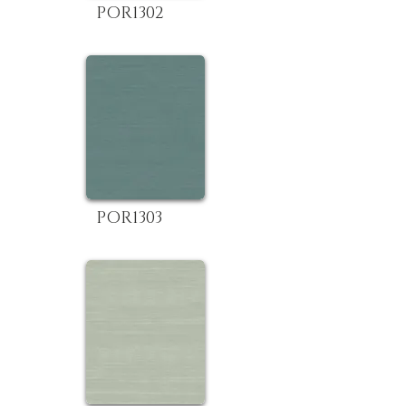
POR1302
POR1303