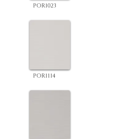
POR1023
POR1114