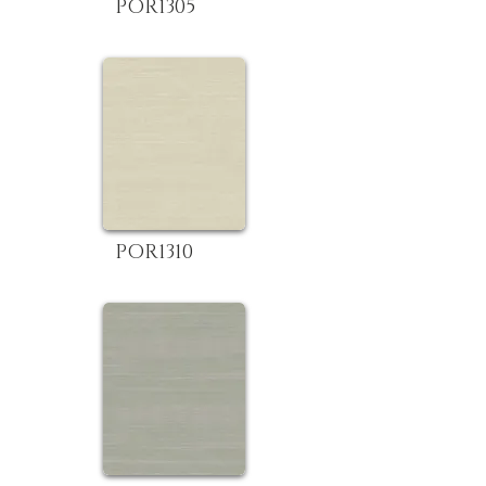
POR1305
POR1310