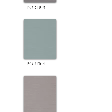
POR1308
POR1304