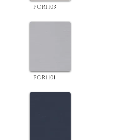
POR1103
POR1101