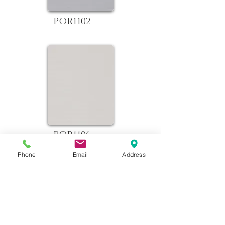
POR1102
POR1106
Phone
Email
Address
Detalii Tehnice
CATEGORIE