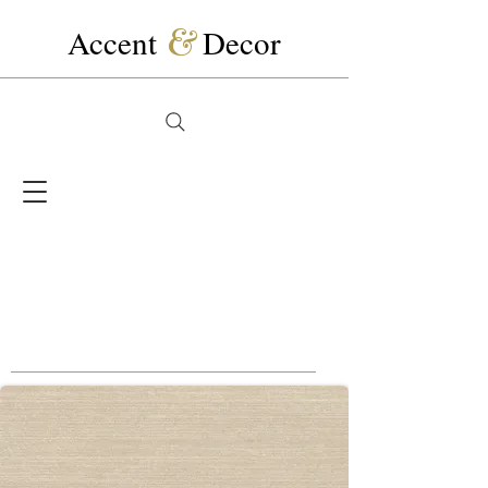
Accent
&
Decor