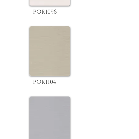
POR1096
POR1104