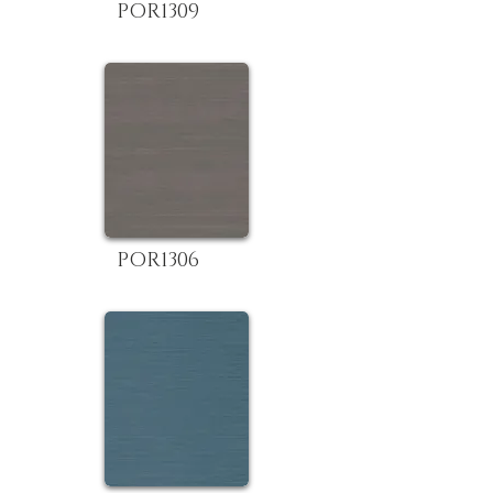
POR1309
POR1306