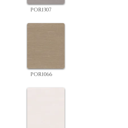
POR1307
POR1066