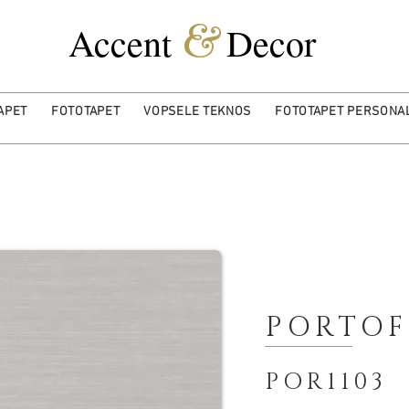
&
Accent
Decor
APET
FOTOTAPET
VOPSELE TEKNOS
FOTOTAPET PERSONAL
PORTOF
POR1103