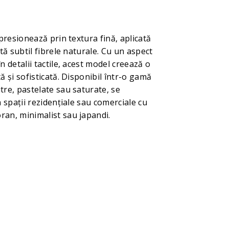
mpresionează prin textura fină, aplicată
tă subtil fibrele naturale. Cu un aspect
n detalii tactile, acest model creează o
ă și sofisticată. Disponibil într-o gamă
re, pastelate sau saturate, se
n spații rezidențiale sau comerciale cu
an, minimalist sau japandi.