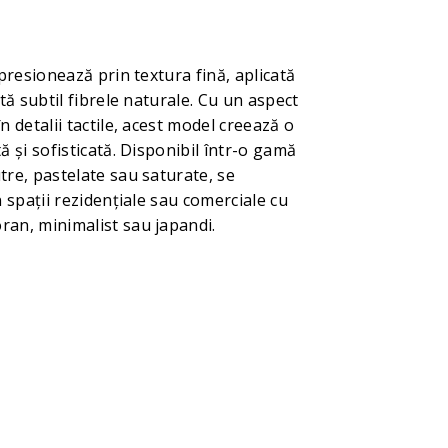
mpresionează prin textura fină, aplicată
tă subtil fibrele naturale. Cu un aspect
n detalii tactile, acest model creează o
ă și sofisticată. Disponibil într-o gamă
re, pastelate sau saturate, se
n spații rezidențiale sau comerciale cu
an, minimalist sau japandi.