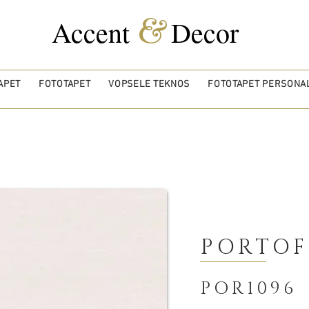
&
Accent
Decor
APET
FOTOTAPET
VOPSELE TEKNOS
FOTOTAPET PERSONAL
PORTOF
POR1096