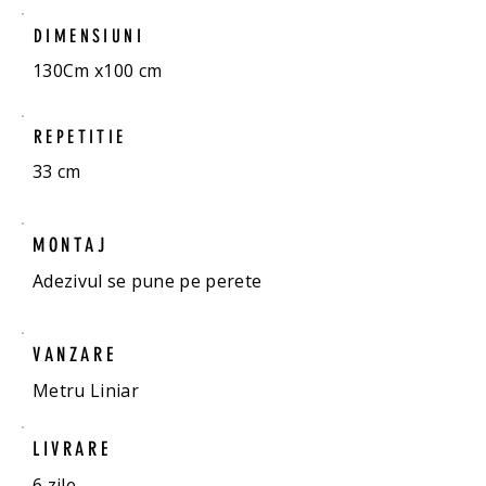
DIMENSIUNI
130Cm x100 cm
REPETITIE
33 cm
MONTAJ
Adezivul se pune pe perete
VANZARE
Metru Liniar
LIVRARE
6 zile