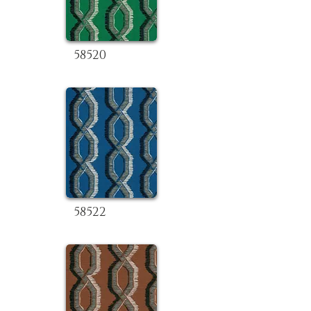
58520
58522