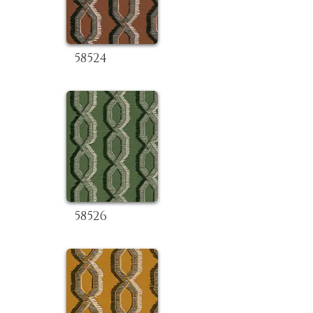
58524
58526