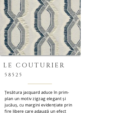
LE COUTURIER
58525
Țesătura jacquard aduce în prim-
plan un motiv zigzag elegant și
jucăuș, cu margini evidențiate prin
fire libere care adaugă un efect