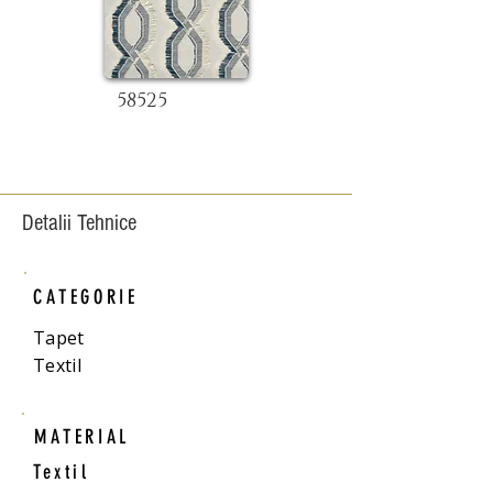
58525
Detalii Tehnice
CATEGORIE
Tapet
Textil
MATERIAL
Textil