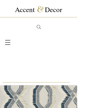
Accent
&
Decor