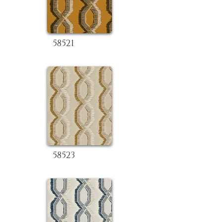
58521
58523