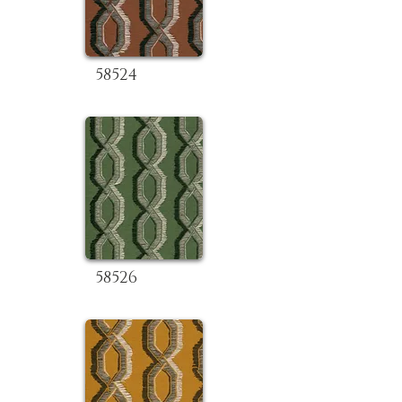
58524
58526