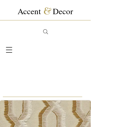
Accent
&
Decor