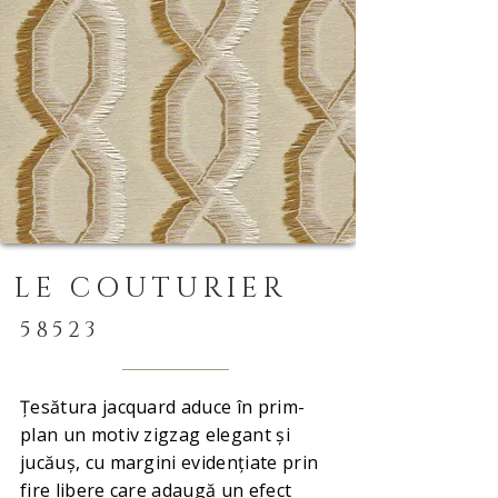
LE COUTURIER
58523
Țesătura jacquard aduce în prim-
plan un motiv zigzag elegant și
jucăuș, cu margini evidențiate prin
fire libere care adaugă un efect