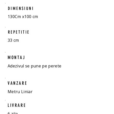
DIMENSIUNI
130Cm x100 cm
REPETITIE
33 cm
MONTAJ
Adezivul se pune pe perete
VANZARE
Metru Liniar
LIVRARE
6 zile