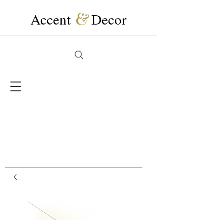
Accent
&
Decor