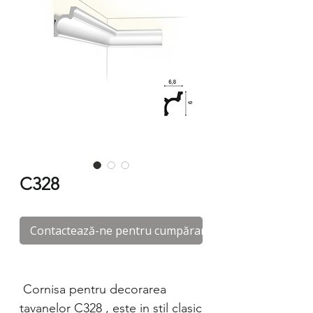
C328
Contactează-ne pentru cumpărare
Cornisa pentru decorarea
tavanelor C328 , este in stil clasic