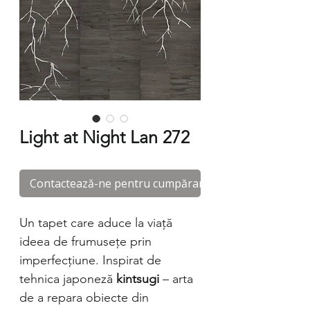
Light at Night Lan 272
Contactează-ne pentru cumpărare
Un tapet care aduce la viață
ideea de frumusețe prin
imperfecțiune. Inspirat de
tehnica japoneză
kintsugi
– arta
de a repara obiecte din