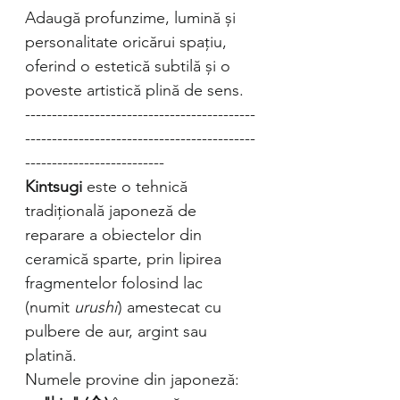
Adaugă profunzime, lumină și
personalitate oricărui spațiu,
oferind o estetică subtilă și o
poveste artistică plină de sens.
-------------------------------------------
-------------------------------------------
--------------------------
Kintsugi
este o tehnică
tradițională japoneză de
reparare a obiectelor din
ceramică sparte, prin lipirea
fragmentelor folosind lac
(numit
urushi
) amestecat cu
pulbere de aur, argint sau
platină.
Numele provine din japoneză: