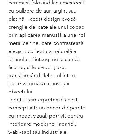
ceramică folosind lac amestecat
cu pulbere de aur, argint sau
platină – acest design evocă
crengile delicate ale unui copac
prin aplicarea manuală a unei foi
metalice fine, care contrastează
elegant cu textura naturală a
lemnului. Kintsugi nu ascunde
fisurile, ci le evidențiază,
transformând defectul într-o
parte valoroasă a poveștii
obiectului.
Tapetul reinterpretează acest
concept într-un decor de perete
cu impact vizual, potrivit pentru
interioare moderne, japandi,
wabi-sabi sau industriale.