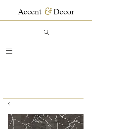
Accent
&
Decor