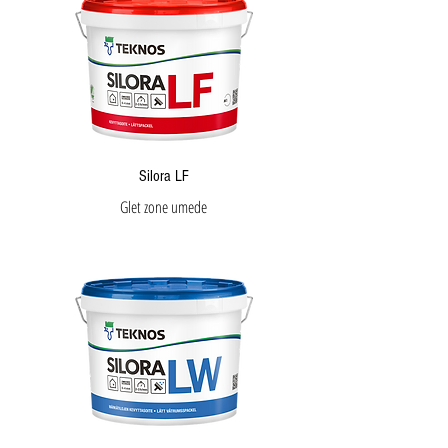
Silora LF
Glet zone umede