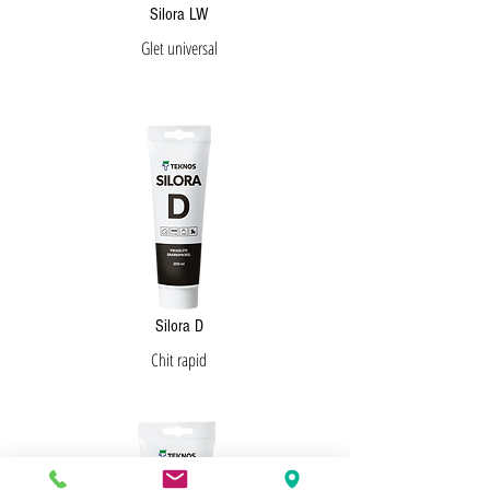
Silora LW
Glet universal
Silora D
Chit rapid