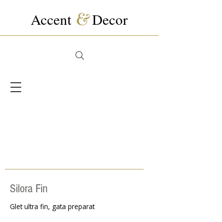
Accent
&
Decor
Silora Fin
Glet ultra fin, gata preparat