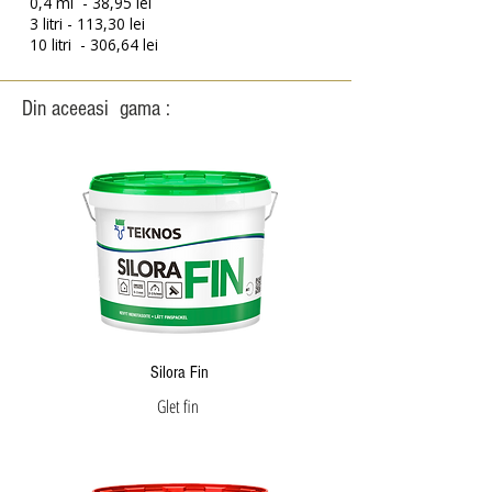
0,4 ml - 38,95 lei
3 litri - 113,30 lei
10 litri - 306,64 lei
Din aceeasi gama :
Silora Fin
Glet fin