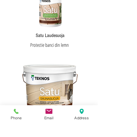
Satu Laudesuoja
Protectie banci din lemn
Phone
Email
Address
Satu Saunasuoja
Protectie lemn sauna