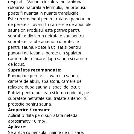
respirabil. Varianta incolora nu schimba
culoarea naturala a lemnului, iar produsul
poate fi nuantat in nuante translucide.
Este recomandat pentru tratarea panourilor
de perete si tavan din camerele de aburi ale
saunelor. Produsul este potrivit pentru
suprafete din lemn netratate sau pentru
suprafete tratate anterior cu protectie
pentru sauna. Poate fi utilizat si pentru
panouri de tavan si perete din spalatorii,
camere de relaxare dupa sauna si camere
de locuit.
Suprafete recomandate:
Panouri de perete si tavan din sauna,
camere de aburi, spalatorii, camere de
relaxare dupa sauna si spatii de locuit.
Potrivit pentru bustean si lemn rindeluit, pe
suprafete netratate sau tratate anterior cu
protectie pentru sauna.
Acoperire / consum:
Aplicat o data pe o suprafata neteda:
aproximativ 10 mp/l.
Aplicare:
Se aplica cu pensula. Inainte de utilizare,