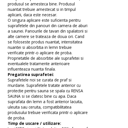
produsul se amesteca bine. Produsul
nuantat trebuie amestecat si in timpul
aplicarii, daca este necesar.
O singura aplicare este suficienta pentru
suprafetele din panouri din camera de aburi
a saunei. Panourile de tavan din spalatorii si
alte camere se trateaza de doua ori. Cand
se foloseste produs nuantat, intensitatea
nuantei si absorbtia in lemn trebuie
verificate printr-o aplicare de proba.
Proprietatile de absorbtie ale suprafetei si
eventualele tratamente anterioare
influenteaza nuanta finala.
Pregatirea suprafetei:
Suprafetele noi se curata de praf si
murdarie. Suprafetele tratate anterior cu
protectie pentru sauna se spala cu RENSA
SAUNA si se clatesc bine cu apa. Daca
suprafata din lemn a fost anterior lacuita,
uleuita sau ceruita, compatibilitatea
produsului trebuie verificata printr-o aplicare
de proba.
Timp de uscare / utilizare: