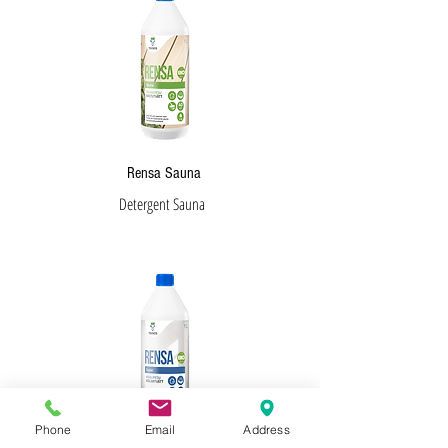
Rensa Sauna
Detergent Sauna
Phone
Email
Address