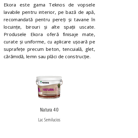
Ekora este gama Teknos de vopsele
lavabile pentru interior, pe bază de apă,
recomandată pentru pereți și tavane în
locuințe, birouri și alte spații uscate.
Produsele Ekora oferă finisaje mate,
curate și uniforme, cu aplicare ușoară pe
suprafețe precum beton, tencuială, glet,
cărămidă, lemn sau plăci de construcție.
Natura 40
Lac Semilucios