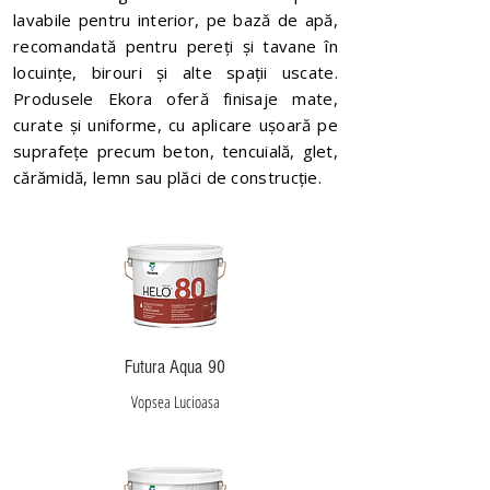
lavabile pentru interior, pe bază de apă,
recomandată pentru pereți și tavane în
locuințe, birouri și alte spații uscate.
Produsele Ekora oferă finisaje mate,
curate și uniforme, cu aplicare ușoară pe
suprafețe precum beton, tencuială, glet,
cărămidă, lemn sau plăci de construcție.
Futura Aqua 90
Vopsea Lucioasa