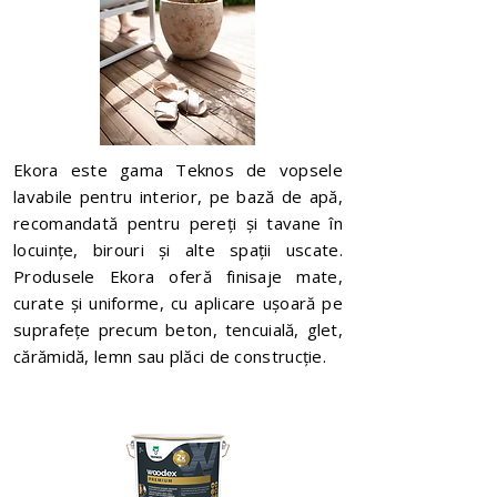
Ekora este gama Teknos de vopsele
lavabile pentru interior, pe bază de apă,
recomandată pentru pereți și tavane în
locuințe, birouri și alte spații uscate.
Produsele Ekora oferă finisaje mate,
curate și uniforme, cu aplicare ușoară pe
suprafețe precum beton, tencuială, glet,
cărămidă, lemn sau plăci de construcție.