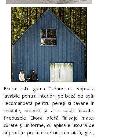
Ekora este gama Teknos de vopsele
lavabile pentru interior, pe bază de apă,
recomandată pentru pereți și tavane în
locuințe, birouri și alte spații uscate.
Produsele Ekora oferă finisaje mate,
curate și uniforme, cu aplicare ușoară pe
suprafețe precum beton, tencuială, glet,