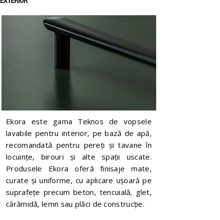
EXTERIOR
Ekora este gama Teknos de vopsele
lavabile pentru interior, pe bază de apă,
recomandată pentru pereți și tavane în
locuințe, birouri și alte spații uscate.
Produsele Ekora oferă finisaje mate,
curate și uniforme, cu aplicare ușoară pe
suprafețe precum beton, tencuială, glet,
cărămidă, lemn sau plăci de construcție.