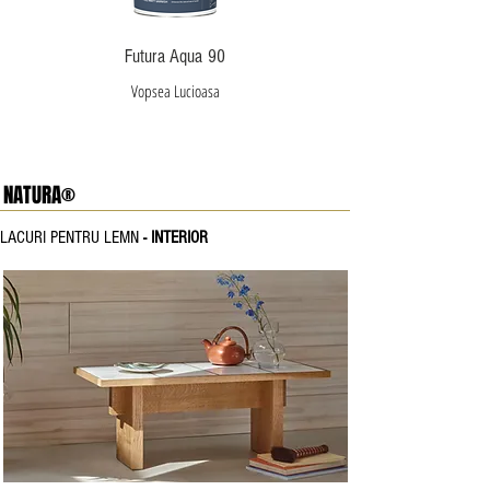
Futura Aqua 90
Vopsea Lucioasa
NATURA®
LACURI PENTRU LEMN
- INTERIOR