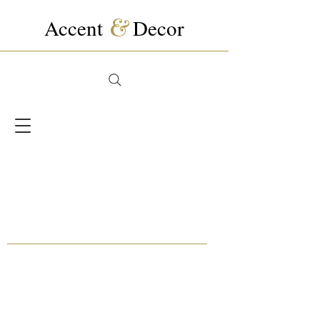
Accent
&
Decor