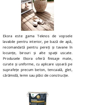
Ekora este gama Teknos de vopsele
lavabile pentru interior, pe bază de apă,
recomandată pentru pereți și tavane în
locuințe, birouri și alte spații uscate.
Produsele Ekora oferă finisaje mate,
curate și uniforme, cu aplicare ușoară pe
suprafețe precum beton, tencuială, glet,
cărămidă, lemn sau plăci de construcție.