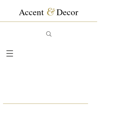
Accent
&
Decor