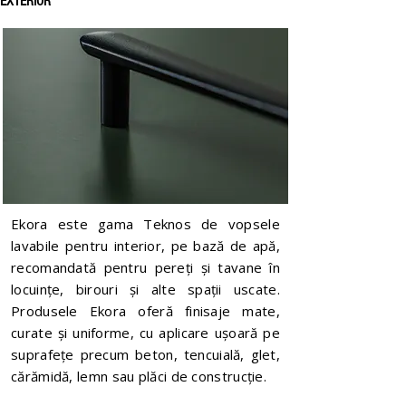
EXTERIOR
Ekora este gama Teknos de vopsele
lavabile pentru interior, pe bază de apă,
recomandată pentru pereți și tavane în
locuințe, birouri și alte spații uscate.
Produsele Ekora oferă finisaje mate,
curate și uniforme, cu aplicare ușoară pe
suprafețe precum beton, tencuială, glet,
cărămidă, lemn sau plăci de construcție.