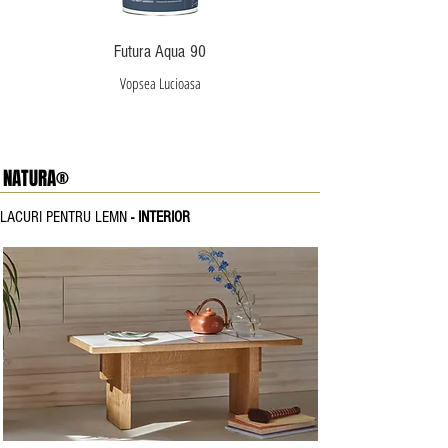
Futura Aqua 90
Vopsea Lucioasa
NATURA®
LACURI PENTRU LEMN
- INTERIOR