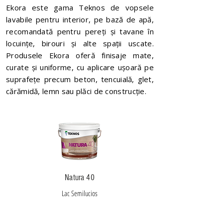
Ekora este gama Teknos de vopsele
lavabile pentru interior, pe bază de apă,
recomandată pentru pereți și tavane în
locuințe, birouri și alte spații uscate.
Produsele Ekora oferă finisaje mate,
curate și uniforme, cu aplicare ușoară pe
suprafețe precum beton, tencuială, glet,
cărămidă, lemn sau plăci de construcție.
Natura 40
Lac Semilucios