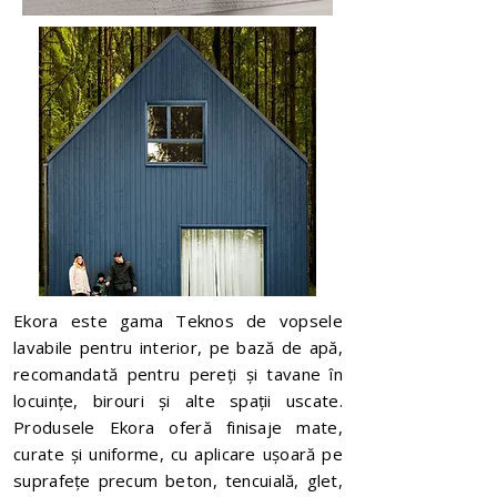
Ekora este gama Teknos de vopsele
lavabile pentru interior, pe bază de apă,
recomandată pentru pereți și tavane în
locuințe, birouri și alte spații uscate.
Produsele Ekora oferă finisaje mate,
curate și uniforme, cu aplicare ușoară pe
suprafețe precum beton, tencuială, glet,