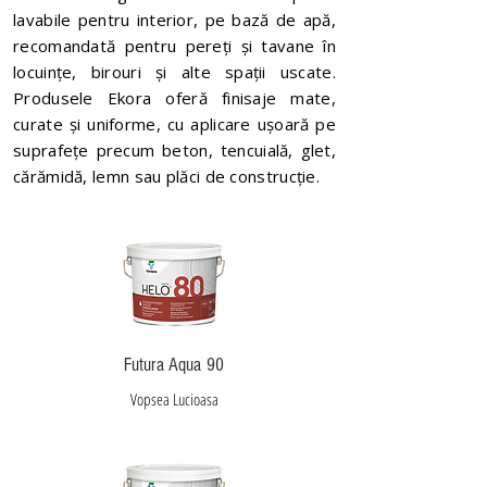
lavabile pentru interior, pe bază de apă,
recomandată pentru pereți și tavane în
locuințe, birouri și alte spații uscate.
Produsele Ekora oferă finisaje mate,
curate și uniforme, cu aplicare ușoară pe
suprafețe precum beton, tencuială, glet,
cărămidă, lemn sau plăci de construcție.
Futura Aqua 90
Vopsea Lucioasa