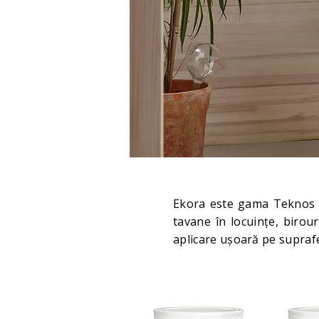
Ekora este gama Teknos d
tavane în locuințe, birour
aplicare ușoară pe suprafe