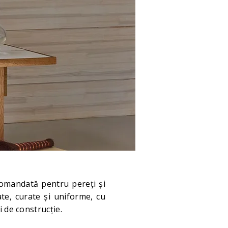
comandată pentru pereți și
ate, curate și uniforme, cu
 de construcție.