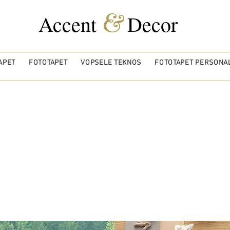
&
Accent
Decor
APET
FOTOTAPET
VOPSELE TEKNOS
FOTOTAPET PERSONAL