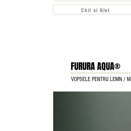
Chit si Glet
FURURA AQUA®
VOPSELE PENTRU LEMN / M