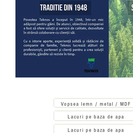
Vopsea lemn / metal / MD
Lacuri pe
baza de apa
Lacuri pe baza de apa