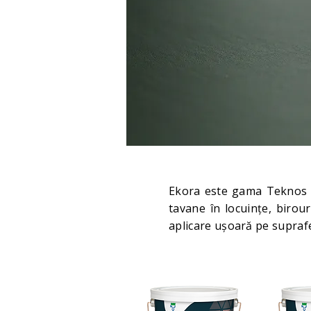
Ekora este gama Teknos d
tavane în locuințe, birour
aplicare ușoară pe suprafe