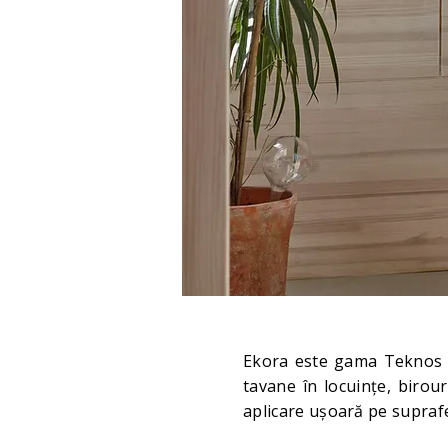
Ekora este gama Teknos d
tavane în locuințe, birour
aplicare ușoară pe suprafe