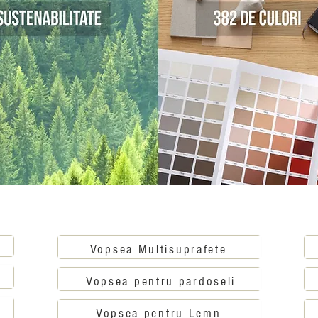
F
Vopsea Multisuprafete
Vopsea pentru pardoseli
Vopsea pentru Lemn