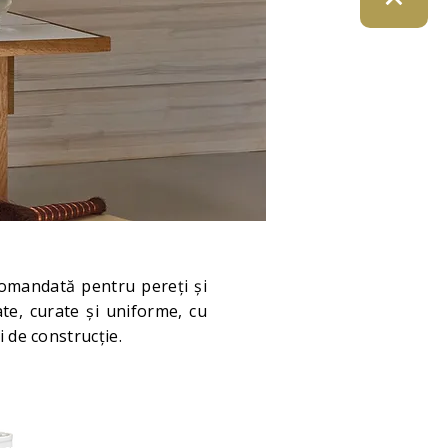
comandată pentru pereți și
ate, curate și uniforme, cu
 de construcție.