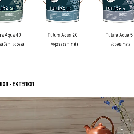
ra Aqua 40
Futura Aqua 20
Futura Aqua 5
ea Semilucioasa
Vopsea semimata
Vopsea mata
IOR - EXTERIOR