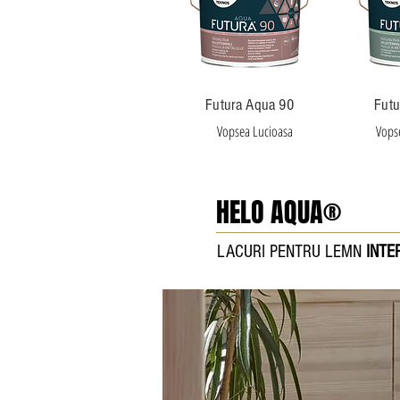
Futura Aqua 90
Futu
Vopsea Lucioasa
Vops
HELO AQUA®
LACURI PENTRU LEMN
INTER