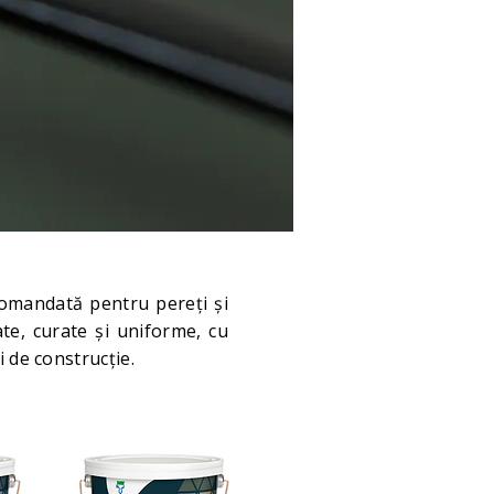
comandată pentru pereți și
ate, curate și uniforme, cu
 de construcție.