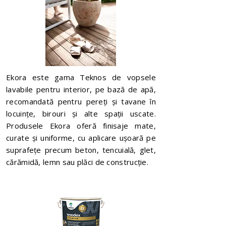
Ekora este gama Teknos de vopsele
lavabile pentru interior, pe bază de apă,
recomandată pentru pereți și tavane în
locuințe, birouri și alte spații uscate.
Produsele Ekora oferă finisaje mate,
curate și uniforme, cu aplicare ușoară pe
suprafețe precum beton, tencuială, glet,
cărămidă, lemn sau plăci de construcție.