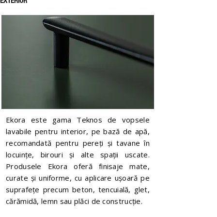
EXTERIOR
Ekora este gama Teknos de vopsele
lavabile pentru interior, pe bază de apă,
recomandată pentru pereți și tavane în
locuințe, birouri și alte spații uscate.
Produsele Ekora oferă finisaje mate,
curate și uniforme, cu aplicare ușoară pe
suprafețe precum beton, tencuială, glet,
cărămidă, lemn sau plăci de construcție.