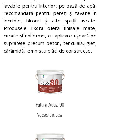
lavabile pentru interior, pe bază de apă,
recomandată pentru pereți și tavane în
locuințe, birouri și alte spații uscate.
Produsele Ekora oferă finisaje mate,
curate și uniforme, cu aplicare ușoară pe
suprafețe precum beton, tencuială, glet,
cărămidă, lemn sau plăci de construcție.
Futura Aqua 90
Vopsea Lucioasa