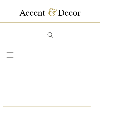
Accent
&
Decor