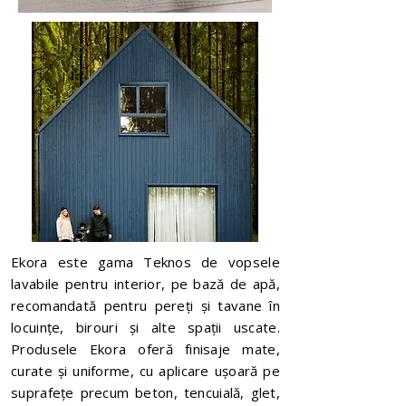
Ekora este gama Teknos de vopsele
lavabile pentru interior, pe bază de apă,
recomandată pentru pereți și tavane în
locuințe, birouri și alte spații uscate.
Produsele Ekora oferă finisaje mate,
curate și uniforme, cu aplicare ușoară pe
suprafețe precum beton, tencuială, glet,