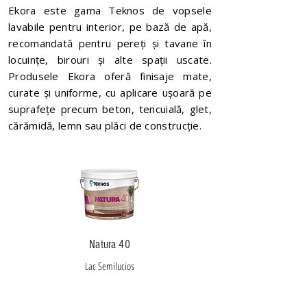
Ekora este gama Teknos de vopsele
lavabile pentru interior, pe bază de apă,
recomandată pentru pereți și tavane în
locuințe, birouri și alte spații uscate.
Produsele Ekora oferă finisaje mate,
curate și uniforme, cu aplicare ușoară pe
suprafețe precum beton, tencuială, glet,
cărămidă, lemn sau plăci de construcție.
Natura 40
Lac Semilucios