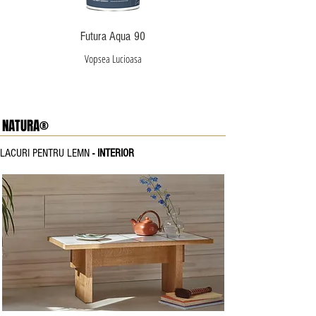
Futura Aqua 90
Vopsea Lucioasa
NATURA®
LACURI PENTRU LEMN
- INTERIOR