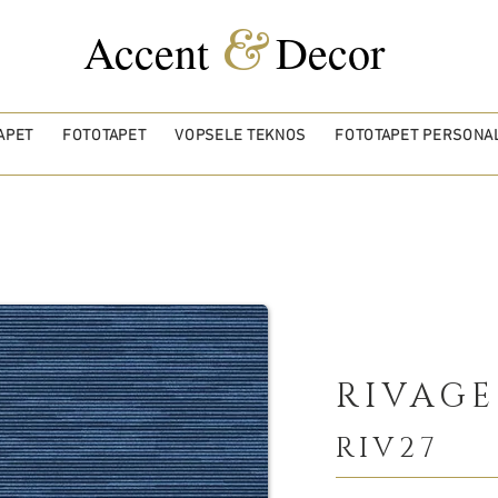
&
Accent
Decor
APET
FOTOTAPET
VOPSELE TEKNOS
FOTOTAPET PERSONAL
RIVAGE
RIV27