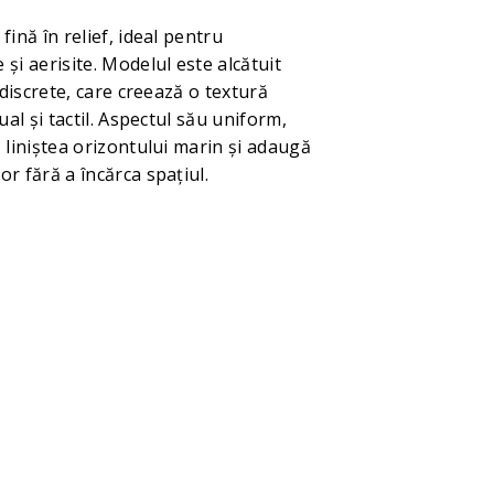
fină în relief, ideal pentru
și aerisite. Modelul este alcătuit
e discrete, care creează o textură
ual și tactil. Aspectul său uniform,
 liniștea orizontului marin și adaugă
r fără a încărca spațiul.