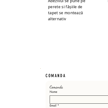
Adezivul se pune pe
perete si fâșiile de
tapet se montează
alternativ
COMANDA
Comanda 
Nume
Email
*