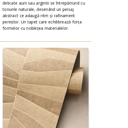
delicate aurii sau argintii se întrepătrund cu
tonurile naturale, desenând un peisaj
abstract ce adaugă ritm și rafinament
pereților. Un tapet care echilibrează forța
formelor cu noblețea materialelor.