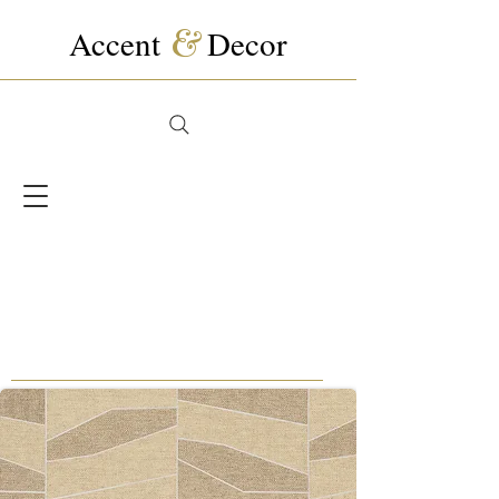
Accent
&
Decor