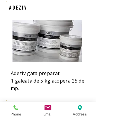
ADEZIV
Adeziv gata preparat
1 galeata de 5 kg acopera 25 de
mp.
COMANDA
Phone
Email
Address
Comanda 
Nume