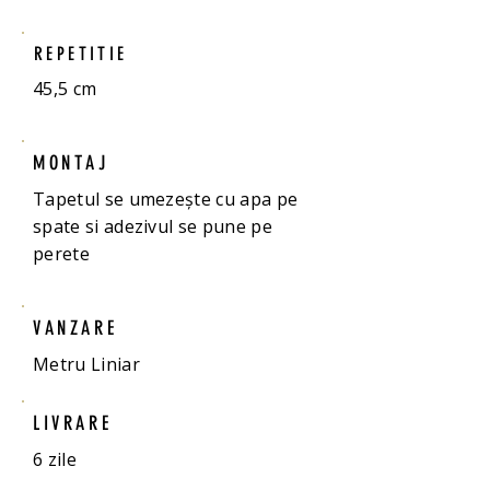
REPETITIE
45,5 cm
MONTAJ
Tapetul se umezește cu apa pe
spate si adezivul se pune pe
perete
VANZARE
Metru Liniar
LIVRARE
6 zile