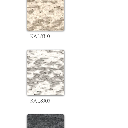
KAL8310
KAL8303