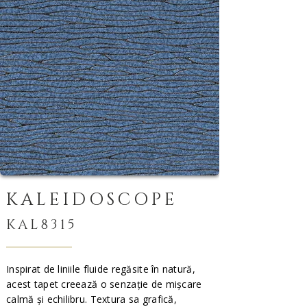
KALEIDOSCOPE
KAL8315
Inspirat de liniile fluide regăsite în natură,
acest tapet creează o senzație de mișcare
calmă și echilibru. Textura sa grafică,