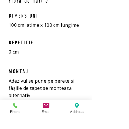
Fibra de hârtie
DIMENSIUNI
100 cm latime x 100 cm lungime
REPETITIE
0 cm
MONTAJ
Adezivul se pune pe perete si
fâșiile de tapet se montează
alternativ
Phone
Email
Address
VANZARE
Metru Liniar