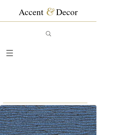
Accent
&
Decor