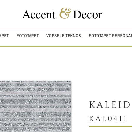
&
Accent
Decor
APET
FOTOTAPET
VOPSELE TEKNOS
FOTOTAPET PERSONAL
KALEI
KAL0411