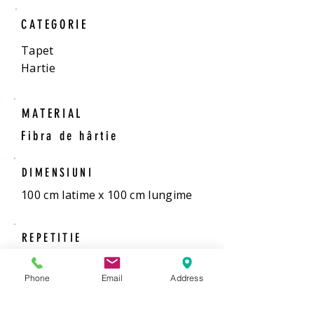
CATEGORIE
Tapet
Hartie
MATERIAL
Fibra de hârtie
DIMENSIUNI
100 cm latime x 100 cm lungime
REPETITIE
0 cm
Phone
Email
Address
MONTAJ