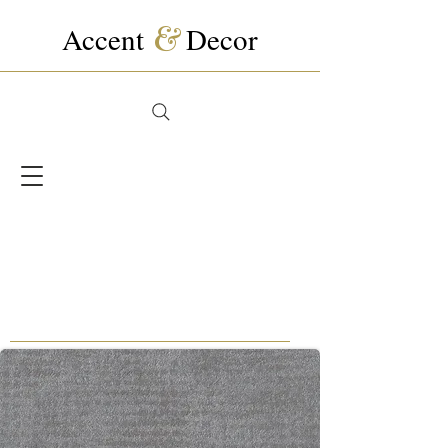
Accent
&
Decor