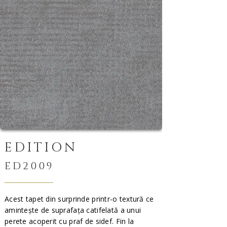
EDITION
ED2009
Acest tapet din surprinde printr-o textură ce
amintește de suprafața catifelată a unui
perete acoperit cu praf de sidef. Fin la