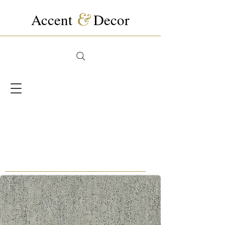
Accent
&
Decor