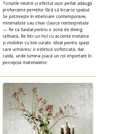
Tonurile neutre și efectul ușor perlat adaugă
profunzime pereților fără să încarce spațiul.
Se potrivește în interioare contemporane,
minimaliste sau chiar clasice reinterpretate
— fie ca fundal pentru o zonă de dining
rafinată, fie într-un hol cu accente metalice
și mobilier cu linii curate. Ideal pentru spații
care urmăresc o estetică sofisticată, dar
caldă, unde lumina joacă un rol important în
percepția materialelor.