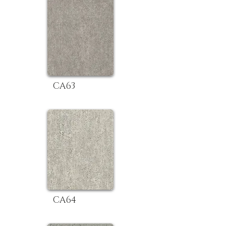
CA63
CA64