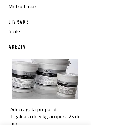
Metru Liniar
LIVRARE
6 zile
ADEZIV
Adeziv gata preparat
1 galeata de 5 kg acopera 25 de
mp.