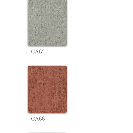
CA65
CA66