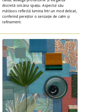
discretă oricărui spațiu. Aspectul său
mătăsos reflectă lumina într-un mod delicat,
conferind pereților o senzație de calm și
rafinament.