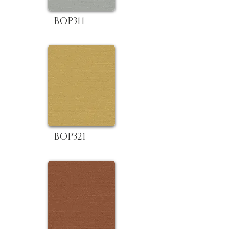
BOP311
BOP321