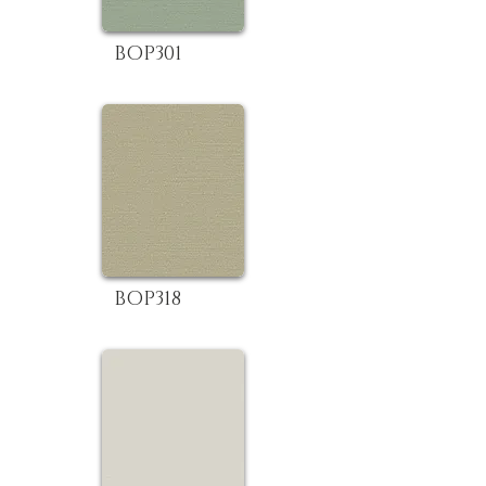
BOP301
BOP318