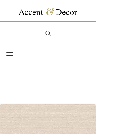
Accent
&
Decor