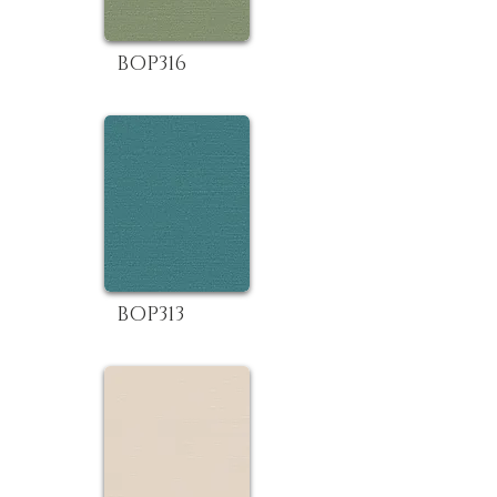
BOP316
BOP313