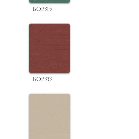
BOP315
BOP333