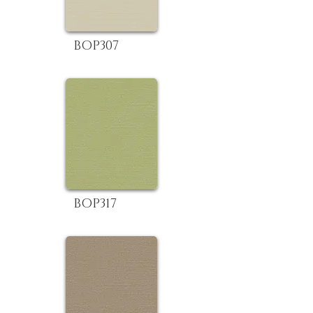
BOP307
BOP317