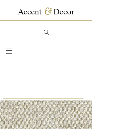
Accent
&
Decor