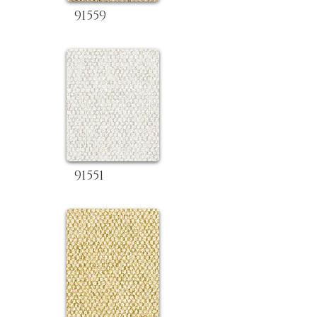
91559
91551