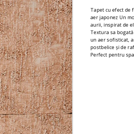
Tapet cu efect de f
aer japonez Un mo
aurii, inspirat de e
Textura sa bogată ș
un aer sofisticat, 
postbelice și de ra
Perfect pentru spa