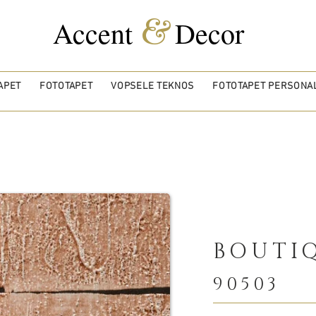
&
Accent
Decor
APET
FOTOTAPET
VOPSELE TEKNOS
FOTOTAPET PERSONAL
BOUTI
90503