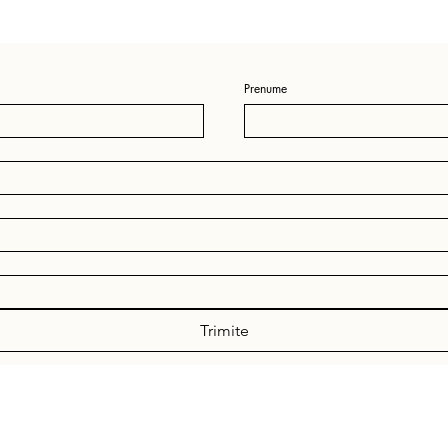
Prenume
Trimite