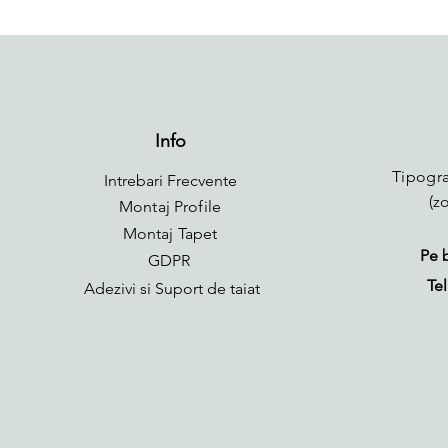
Info
Tipogra
Intrebari Frecvente
(z
Montaj Profile
Montaj Tapet
Pe 
GDPR
Tel
Adezivi si Suport de taiat