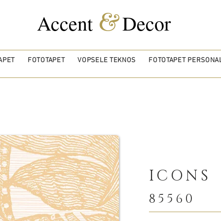
&
Accent
Decor
APET
FOTOTAPET
VOPSELE TEKNOS
FOTOTAPET PERSONAL
ICONS
85560