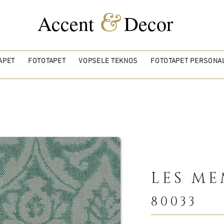
&
Accent
Decor
APET
FOTOTAPET
VOPSELE TEKNOS
FOTOTAPET PERSONAL
LES ME
80033