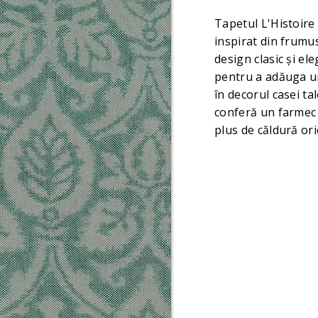
Tapetul L'Histoire
inspirat din frumus
design clasic și el
pentru a adăuga u
în decorul casei tal
conferă un farmec 
plus de căldură ori