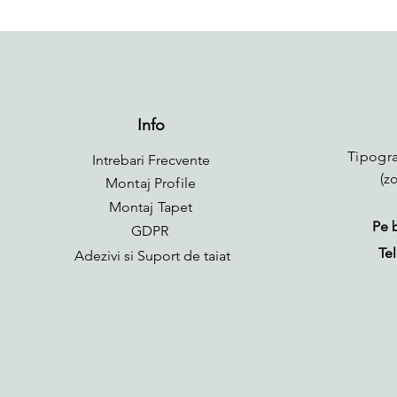
Info
Tipogra
Intrebari Frecvente
(z
Montaj Profile
Montaj Tapet
Pe 
GDPR
Tel
Adezivi si Suport de taiat