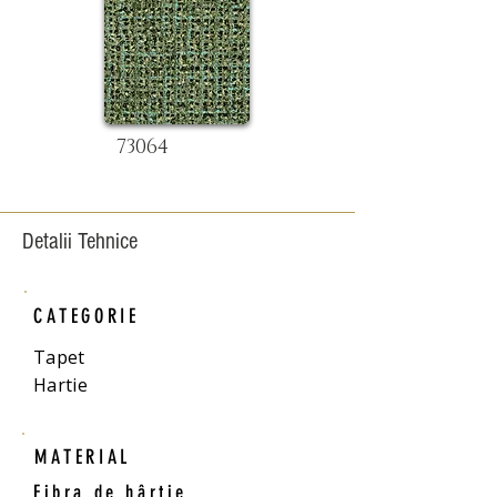
73064
Detalii Tehnice
CATEGORIE
Tapet
Hartie
MATERIAL
Fibra de hârtie