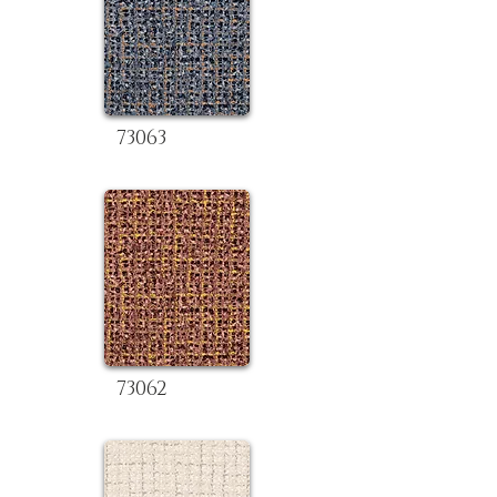
73063
73062