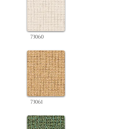
73060
73061