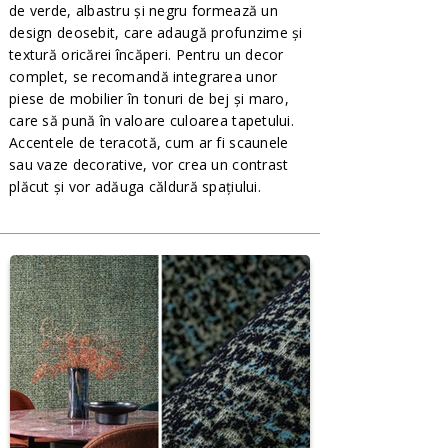
de verde, albastru și negru formează un
design deosebit, care adaugă profunzime și
textură oricărei încăperi. Pentru un decor
complet, se recomandă integrarea unor
piese de mobilier în tonuri de bej și maro,
care să pună în valoare culoarea tapetului.
Accentele de teracotă, cum ar fi scaunele
sau vaze decorative, vor crea un contrast
plăcut și vor adăuga căldură spațiului.