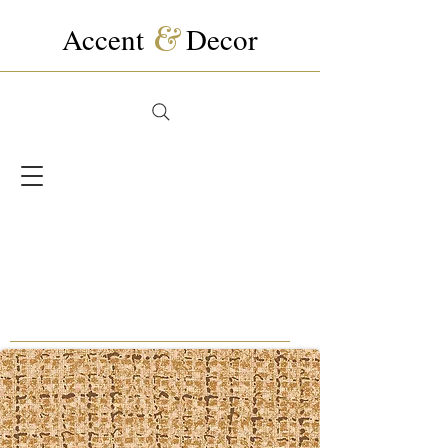
Accent
&
Decor