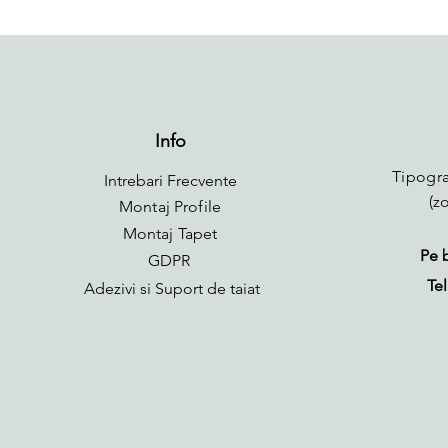
Info
Tipogra
Intrebari Frecvente
(z
Montaj Profile
Montaj Tapet
Pe 
GDPR
Tel
Adezivi si Suport de taiat