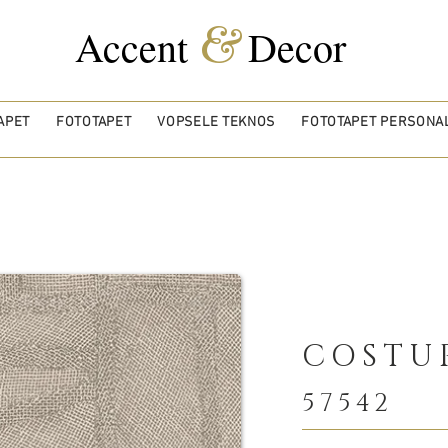
&
Accent
Decor
APET
FOTOTAPET
VOPSELE TEKNOS
FOTOTAPET PERSONAL
COSTU
57542