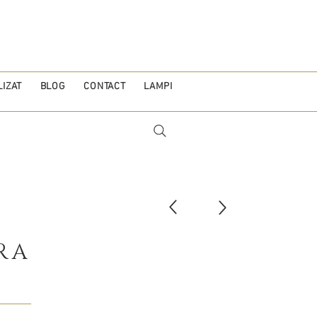
IZAT
BLOG
CONTACT
LAMPI
RA