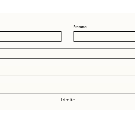
Prenume
Trimite