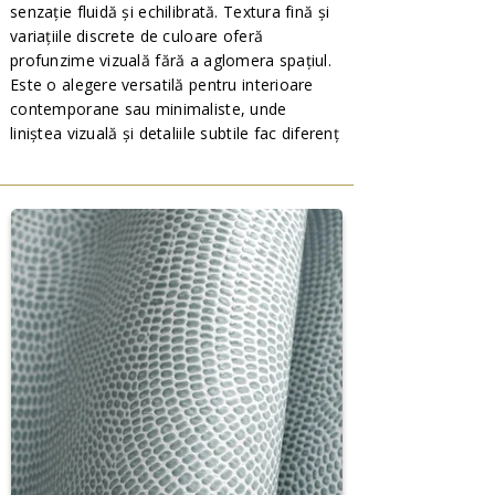
senzație fluidă și echilibrată. Textura fină și
variațiile discrete de culoare oferă
profunzime vizuală fără a aglomera spațiul.
Este o alegere versatilă pentru interioare
contemporane sau minimaliste, unde
liniștea vizuală și detaliile subtile fac diferenț