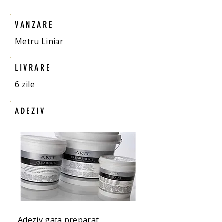
VANZARE
Metru Liniar
LIVRARE
6 zile
ADEZIV
Adeziv gata preparat