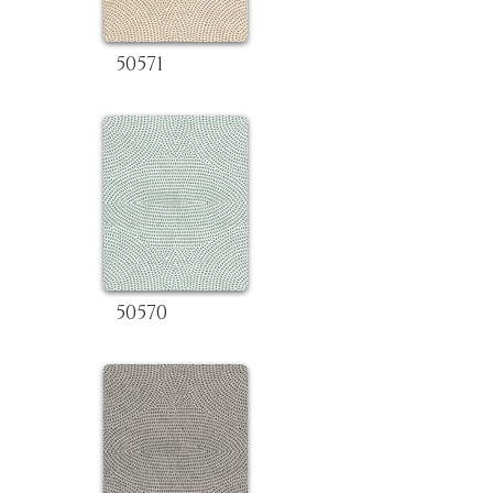
50571
50570