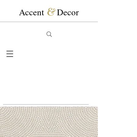
Accent
&
Decor