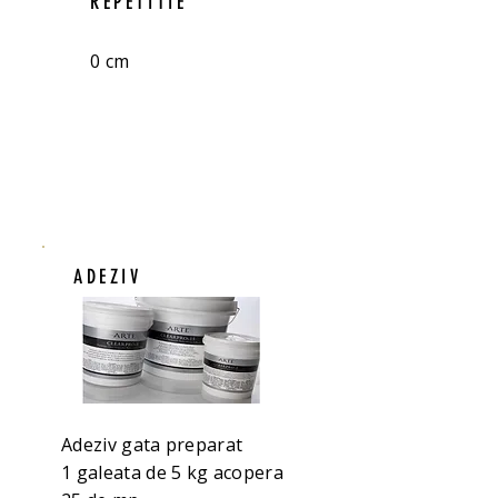
REPETITIE
0 cm
ADEZIV
Adeziv gata preparat
1 galeata de 5 kg acopera