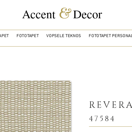
&
Accent
Decor
APET
FOTOTAPET
VOPSELE TEKNOS
FOTOTAPET PERSONAL
REVER
47584