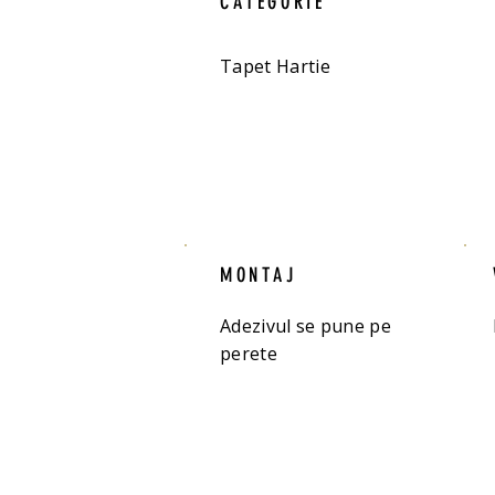
CATEGORIE
Tapet Hartie
MONTAJ
Adezivul se pune pe
perete