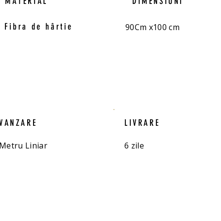
MATERIAL
DIMENSIUNI
Fibra de hârtie
90Cm x100 cm
VANZARE
LIVRARE
Metru Liniar
6 zile