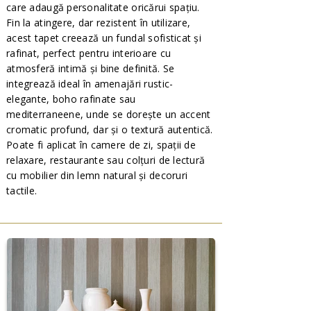
care adaugă personalitate oricărui spațiu.
Fin la atingere, dar rezistent în utilizare,
acest tapet creează un fundal sofisticat și
rafinat, perfect pentru interioare cu
atmosferă intimă și bine definită. Se
integrează ideal în amenajări rustic-
elegante, boho rafinate sau
mediterraneene, unde se dorește un accent
cromatic profund, dar și o textură autentică.
Poate fi aplicat în camere de zi, spații de
relaxare, restaurante sau colțuri de lectură
cu mobilier din lemn natural și decoruri
tactile.