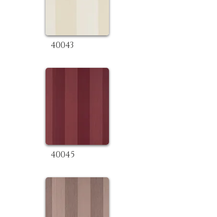
40043
40045