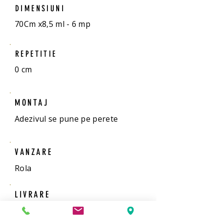
DIMENSIUNI
70Cm x8,5 ml - 6 mp
REPETITIE
0 cm
MONTAJ
Adezivul se pune pe perete
VANZARE
Rola
LIVRARE
6 zile