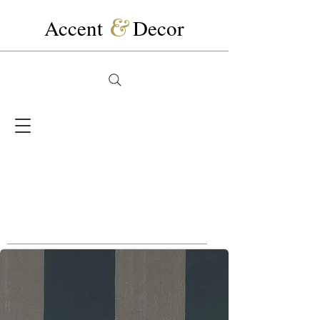
Accent
&
Decor