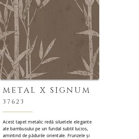
METAL X SIGNUM
37623
Acest tapet metalic redă siluetele elegante
ale bambusului pe un fundal subtil lucios,
amintind de pădurile orientale. Frunzele și