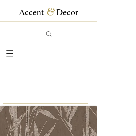
Accent
&
Decor