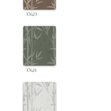
37623
37621