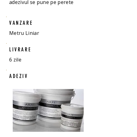
adezivul se pune pe perete
VANZARE
Metru Liniar
LIVRARE
6 zile
ADEZIV