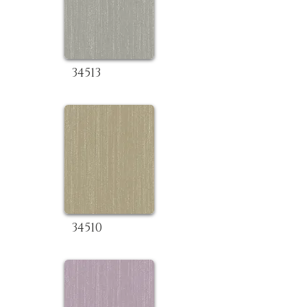
34513
34510