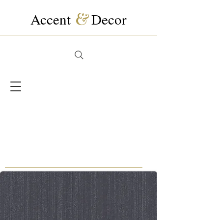
Accent
&
Decor