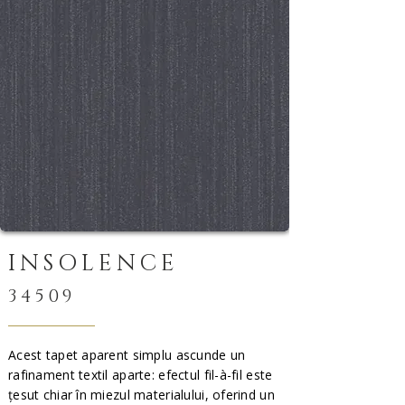
INSOLENCE
34509
Acest tapet aparent simplu ascunde un
rafinament textil aparte: efectul fil-à-fil este
țesut chiar în miezul materialului, oferind un