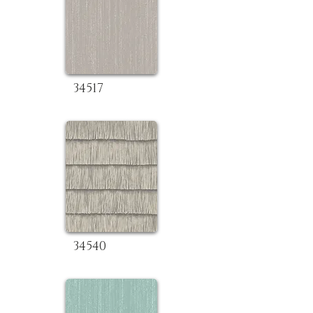
34517
34540