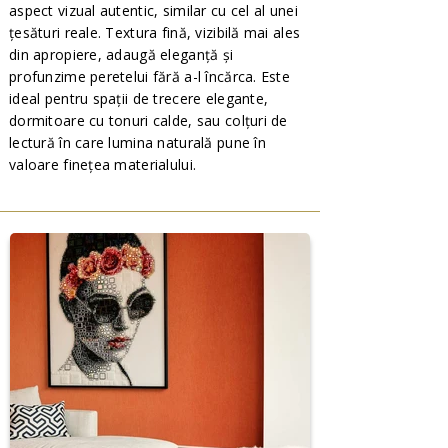
aspect vizual autentic, similar cu cel al unei
țesături reale. Textura fină, vizibilă mai ales
din apropiere, adaugă eleganță și
profunzime peretelui fără a-l încărca. Este
ideal pentru spații de trecere elegante,
dormitoare cu tonuri calde, sau colțuri de
lectură în care lumina naturală pune în
valoare finețea materialului.