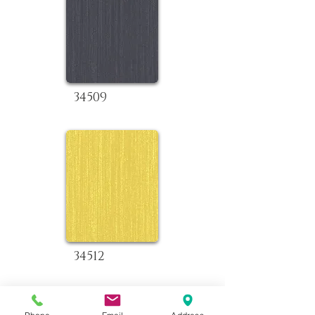
34509
34512