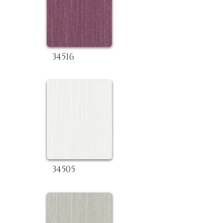
34516
34505