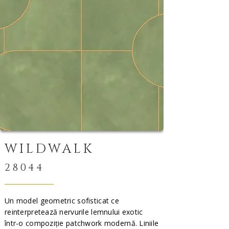
WILDWALK
28044
Un model geometric sofisticat ce
reinterpretează nervurile lemnului exotic
într-o compoziție patchwork modernă. Liniile