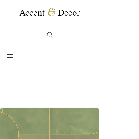
Accent
&
Decor