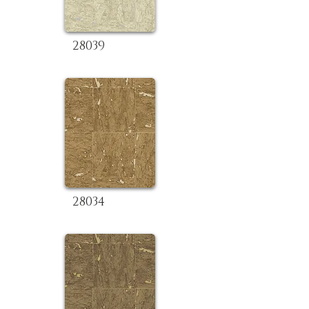
28039
28034