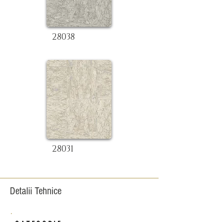
28038
28031
Detalii Tehnice