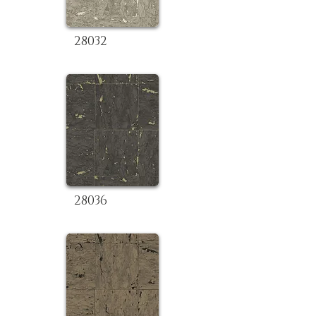
28032
28036