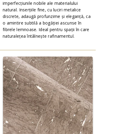
imperfecțiunile nobile ale materialului
natural. Inserțiile fine, cu luciri metalice
discrete, adaugă profunzime și eleganță, ca
o amintire subtilă a bogăției ascunse în
fibrele lemnoase. Ideal pentru spații în care
naturalețea întâlnește rafinamentul.