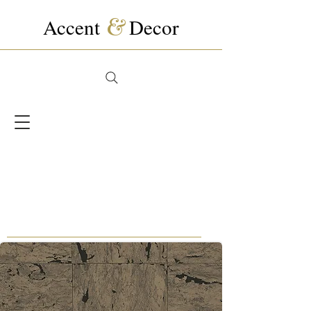
Accent
&
Decor