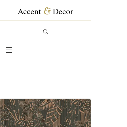
Accent
&
Decor