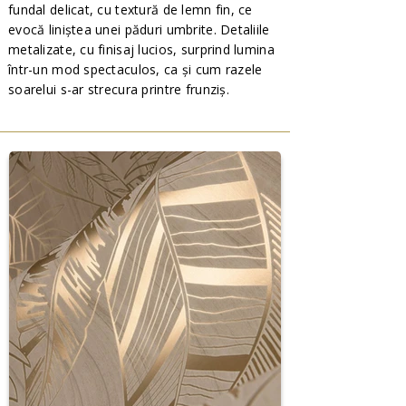
fundal delicat, cu textură de lemn fin, ce
evocă liniștea unei păduri umbrite. Detaliile
metalizate, cu finisaj lucios, surprind lumina
într-un mod spectaculos, ca și cum razele
soarelui s-ar strecura printre frunziș.