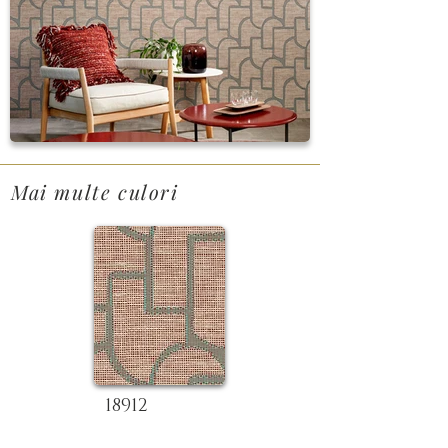
Mai multe culori
18912