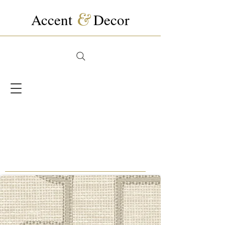
Accent
&
Decor