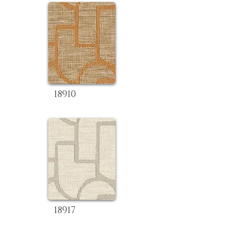
18910
18917