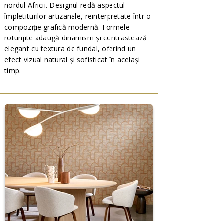
nordul Africii. Designul redă aspectul
împletiturilor artizanale, reinterpretate într-o
compoziție grafică modernă. Formele
rotunjite adaugă dinamism și contrastează
elegant cu textura de fundal, oferind un
efect vizual natural și sofisticat în același
timp.