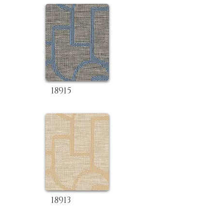
18915
18913