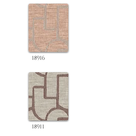
18916
18911