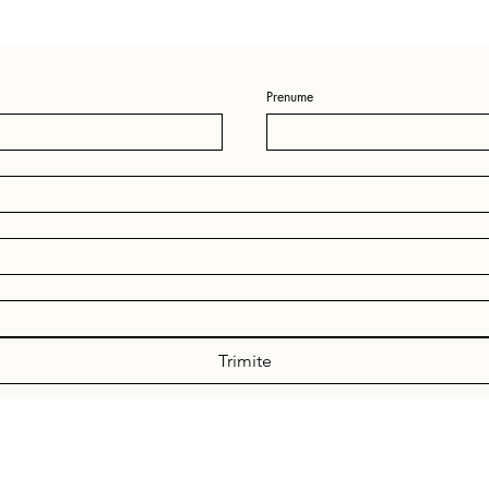
Prenume
Trimite