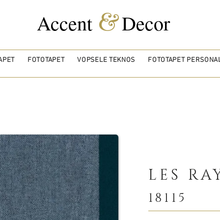
&
Accent
Decor
APET
FOTOTAPET
VOPSELE TEKNOS
FOTOTAPET PERSONAL
LES RA
18115