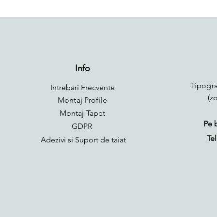
Info
Tipogra
Intrebari Frecvente
(z
Montaj Profile
Montaj Tapet
Pe 
GDPR
Tel
Adezivi si Suport de taiat