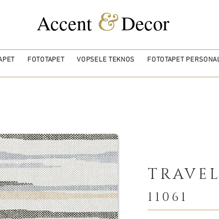
&
Accent
Decor
APET
FOTOTAPET
VOPSELE TEKNOS
FOTOTAPET PERSONAL
TRAVEL
11061