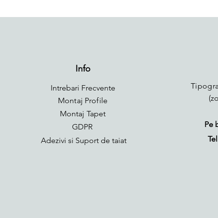
Info
Tipogra
Intrebari Frecvente
(z
Montaj Profile
Montaj Tapet
Pe 
GDPR
Tel
Adezivi si Suport de taiat