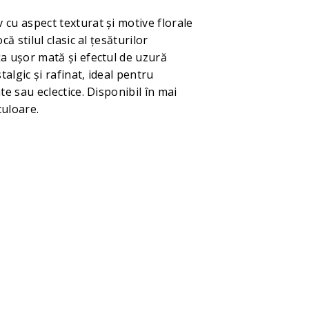
 cu aspect texturat și motive florale
că stilul clasic al țesăturilor
ța ușor mată și efectul de uzură
algic și rafinat, ideal pentru
ate sau eclectice. Disponibil în mai
culoare.