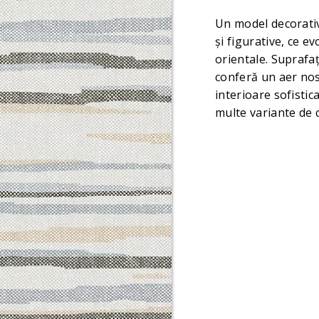
Un model decorativ
și figurative, ce evo
orientale. Suprafa
conferă un aer nost
interioare sofistic
multe variante de 