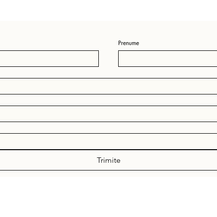
Prenume
Trimite