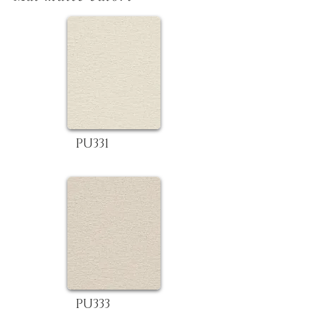
PU331
PU333