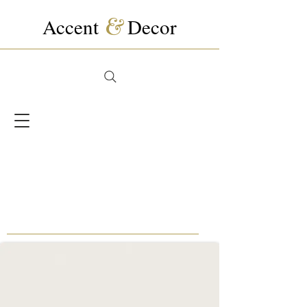
Accent
&
Decor