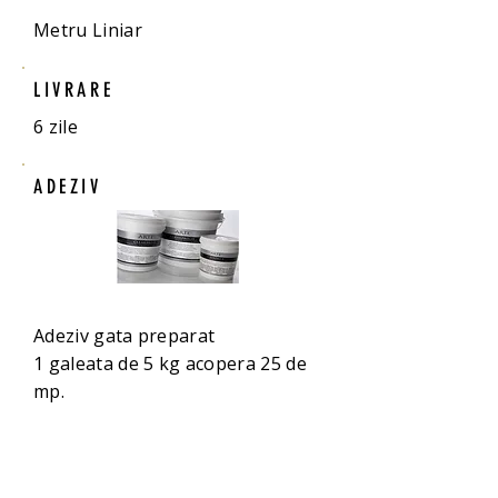
Metru Liniar
LIVRARE
6 zile
ADEZIV
Adeziv gata preparat
1 galeata de 5 kg acopera 25 de
mp.