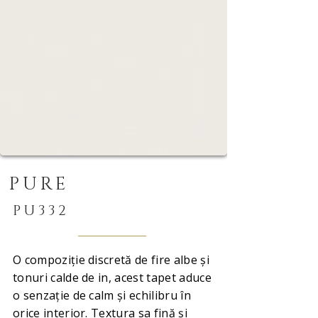
PURE
PU332
O compoziție discretă de fire albe și
tonuri calde de in, acest tapet aduce
o senzație de calm și echilibru în
orice interior. Textura sa fină și