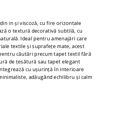
din in și viscoză, cu fire orizontale
ză o textură decorativă subtilă, cu
aturală. Ideal pentru amenajări care
ale textile și suprafețe mate, acest
pentru căutări precum tapet textil fără
tură de țesătură sau tapet elegant
ntegrează cu ușurință în interioare
nimaliste, adăugând echilibru și calm