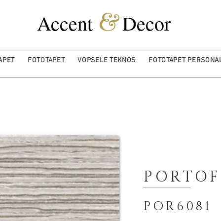
&
Accent
Decor
APET
FOTOTAPET
VOPSELE TEKNOS
FOTOTAPET PERSONAL
PORTOF
POR6081